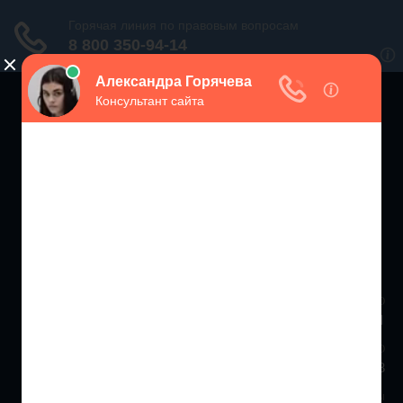
ЗАЩИТА ПРАВ
ПОТРЕБИТЕЛЕЙ РФ
Консультации экспертов по вопросам защиты прав потребителей
Москва и МО
+7 (499) 938-86-71
Санкт-Петербург и ЛО
+7 (812) 467-34-68
Все регионы