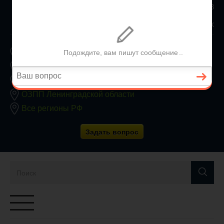
8 800 350 24 63
Заявки принимаются круглосуточно без выходных
ОЗПП Москвы
ОЗПП Московской области
ОЗПП Санкт-Петербурга
ОЗПП Ленинградской области
Все регионы РФ
Задать вопрос
Переключатель
навигации