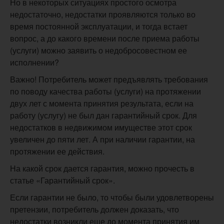
Но в некоторых ситуациях простого осмотра
недостаточно, недостатки проявляются только во
время постоянной эксплуатации, и тогда встает
вопрос, а до какого времени после приема работы
(услуги) можно заявить о недобросовестном ее
исполнении?
Важно! Потребитель может предъявлять требования
по поводу качества работы (услуги) на протяжении
двух лет с момента принятия результата, если на
работу (услугу) не был дан гарантийный срок. Для
недостатков в недвижимом имуществе этот срок
увеличен до пяти лет. А при наличии гарантии, на
протяжении ее действия.
На какой срок дается гарантия, можно прочесть в
статье «Гарантийный срок».
Если гарантии не было, то чтобы были удовлетворены
претензии, потребитель должен доказать, что
недостатки возникли еще до момента принятия им