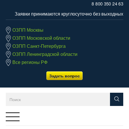
8 800 350 24 63
Заявки принимаются круглосуточно без выходных
ОЗПП Москвы
ОЗПП Московской области
ОЗПП Санкт-Петербурга
ОЗПП Ленинградской области
Все регионы РФ
Задать вопрос
Переключатель
навигации