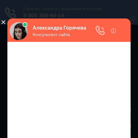
ЗАЩИТА ПРАВ
ПОТРЕБИТЕЛЕЙ РФ
Консультации экспертов по вопросам защиты прав потребителей
Москва и МО
+7 (499) 938-86-71
Санкт-Петербург и ЛО
+7 (812) 467-34-68
Все регионы