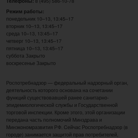
Телефоны:
8 (495) 586-10-78
Режим работы:
понедельник 10–13, 13:45–17
вторник 10–13, 13:45–17
среда 10–13, 13:45–17
четверг 10–13, 13:45–17
пятница 10–13, 13:45–17
суббота Закрыто
воскресенье Закрыто
Роспотребнадзор — федеральный надзорный орган,
деятельность которого основана на сочетании
функций существовавшей ранее санитарно-
эпидемиологической службы и Государственной
торговой инспекции. Кроме этого, этой организации
передана часть полномочий Минздрава и
Минэкономразвития РФ. Cейчас Роспотребнадзор (в
городе) занимается защитой прав потребителей,