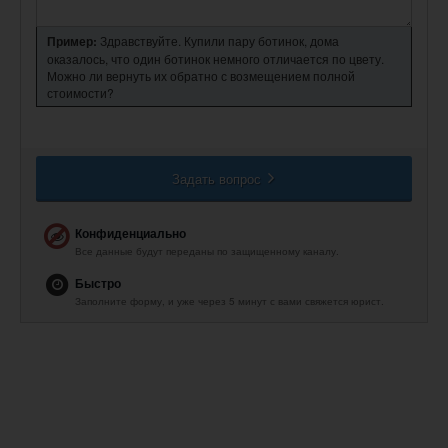
Пример:
Здравствуйте. Купили пару ботинок, дома
оказалось, что один ботинок немного отличается по цвету.
Можно ли вернуть их обратно с возмещением полной
стоимости?
Задать вопрос
Конфиденциально
Все данные будут переданы по защищенному каналу.
Быстро
Заполните форму, и уже через 5 минут с вами свяжется юрист.