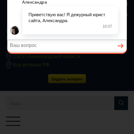
8 800 350 24 63
Заявки принимаются круглосуточно без выходных
ОЗПП Москвы
ОЗПП Московской области
ОЗПП Санкт-Петербурга
ОЗПП Ленинградской области
Все регионы РФ
Задать вопрос
Переключатель
навигации