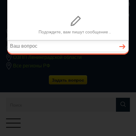
8 800 350 24 63
Заявки принимаются круглосуточно без выходных
ОЗПП Москвы
ОЗПП Московской области
ОЗПП Санкт-Петербурга
ОЗПП Ленинградской области
Все регионы РФ
Задать вопрос
Переключатель
навигации