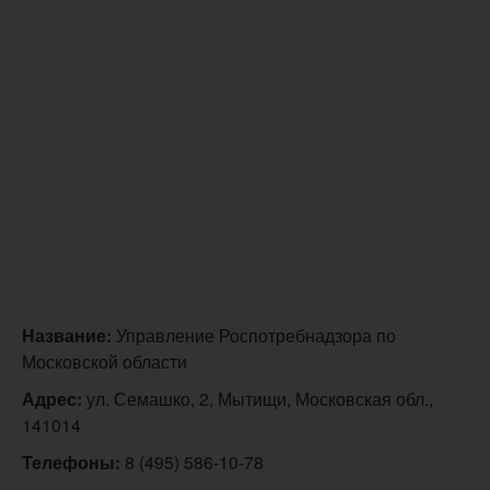
Название:
Управление Роспотребнадзора по
Московской области
Адрес:
ул. Семашко, 2, Мытищи, Московская обл.,
141014
Телефоны:
8 (495) 586-10-78