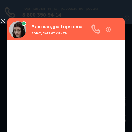
ЗАЩИТА ПРАВ
ПОТРЕБИТЕЛЕЙ РФ
Консультации экспертов по вопросам защиты прав потребителей
Москва и МО
+7 (499) 938-86-71
Санкт-Петербург и ЛО
+7 (812) 467-34-68
Все регионы