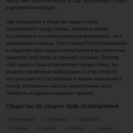
представят ваши интересы в суде, урегулируют споры
в досудебном порядке.
При обращении в общество защиты прав
потребителей города Озёры, заявитель может
рассчитывать на компенсацию как морального, так и
материального вреда. При помощи Роспотребнадзора
и общества прав защиты потребителей вы полностью
защитите свои права в сложной ситуации. Посетив
сайт защиты прав потребителей города Озёры, вы
увидите справочную информацию в этой области:
консультации по составлению и бланки заявлений и
писем, актуальные новости, нормативные акты,
телефоны и адреса надзорных органов.
Общество по защите прав потребителей
г. Волоколамск
г. Воскресенск
г. Дмитровск
г. Егорьевск
г. Зарайск
г. Истринск
г. Каширск