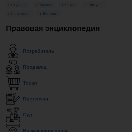
г. Ступино
г. Талдом
г. Чехов
г. Шатура
г. Шаховская
г. Щелково
Правовая энциклопедия
Потребитель
Продавец
Товар
Претензия
Суд
Возмещение вреда