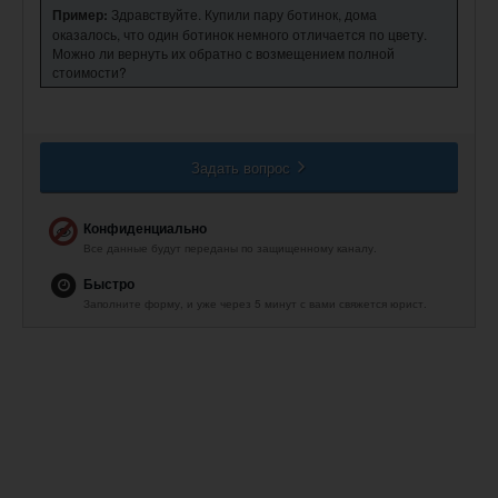
Пример:
Здравствуйте. Купили пару ботинок, дома
оказалось, что один ботинок немного отличается по цвету.
Можно ли вернуть их обратно с возмещением полной
стоимости?
Задать вопрос
Конфиденциально
Все данные будут переданы по защищенному каналу.
Быстро
Заполните форму, и уже через 5 минут с вами свяжется юрист.