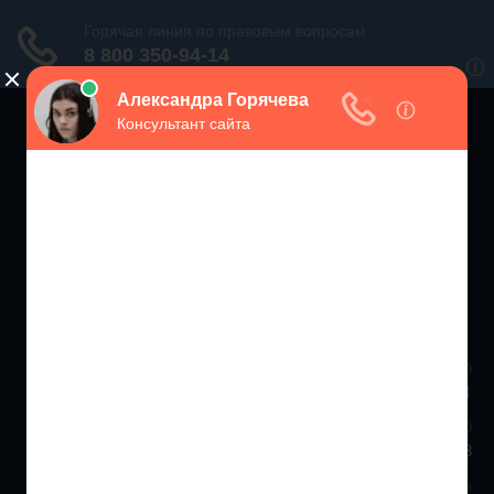
ЗАЩИТА ПРАВ
ПОТРЕБИТЕЛЕЙ РФ
Консультации экспертов по вопросам защиты прав потребителей
Москва и МО
+7 (499) 938-86-71
Санкт-Петербург и ЛО
+7 (812) 467-34-68
Все регионы