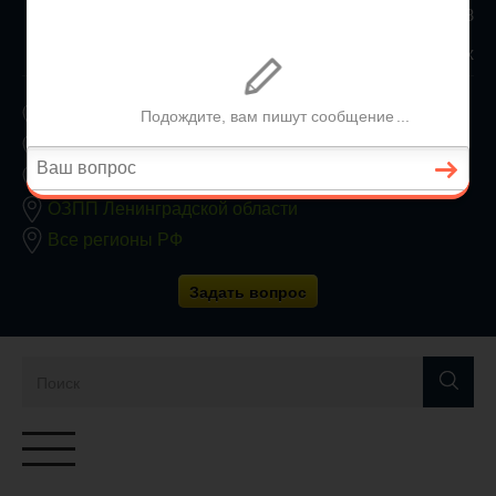
8 800 350 24 63
Заявки принимаются круглосуточно без выходных
ОЗПП Москвы
ОЗПП Московской области
ОЗПП Санкт-Петербурга
ОЗПП Ленинградской области
Все регионы РФ
Задать вопрос
Переключатель
навигации