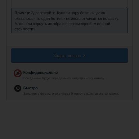
Пример:
Здравствуйте. Купили пару ботинок, дома
оказалось, что один ботинок немного отличается по цвету.
Можно ли вернуть их обратно с возмещением полной
стоимости?
Задать вопрос
Конфиденциально
Все данные будут переданы по защищенному каналу.
Быстро
Заполните форму, и уже через 5 минут с вами свяжется юрист.