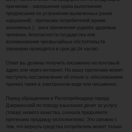
причинам: - завершение срока выполнения
предписания по устранению выявленных ранее
нарушений; - претензии потребителей (кроме
анонимных ); - риск причинения ущерба здоровью
человека, безопасности государства или
возникновения чрезвычайных обстоятельств
(проверки проводятся в срок до 24 часов).
Ответ вы должны получить письменно на почтовый
адрес или через интернет. На вашу претензию может
поступить постановление об отказе (с обоснованием
причин) также в электронном виде или письменно.
Перед обращением в Роспотребнадзор города
Дзержинский по поводу взыскания денег за услугу
(товар) низкого качества, сначала предъявите
претензию продавцу (исполнителю). Это связвно с
тем, что вернуть средства потребитель может только