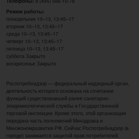
Телефоны:
8 (495) 586-10-78
Режим работы:
понедельник 10–13, 13:45–17
вторник 10–13, 13:45–17
среда 10–13, 13:45–17
четверг 10–13, 13:45–17
пятница 10–13, 13:45–17
суббота Закрыто
воскресенье Закрыто
Роспотребнадзор — федеральный надзорный орган,
деятельность которого основана на сочетании
функций существовавшей ранее санитарно-
эпидемиологической службы и Государственной
торговой инспекции. Кроме этого, этой организации
передана часть полномочий Минздрава и
Минэкономразвития РФ. Cейчас Роспотребнадзор (в
городе) занимается защитой прав потребителей,