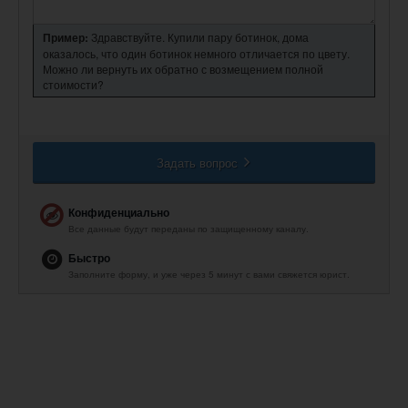
Пример:
Здравствуйте. Купили пару ботинок, дома
оказалось, что один ботинок немного отличается по цвету.
Можно ли вернуть их обратно с возмещением полной
стоимости?
Задать вопрос
Конфиденциально
Все данные будут переданы по защищенному каналу.
Быстро
Заполните форму, и уже через 5 минут с вами свяжется юрист.