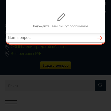
8 800 350 24 63
Заявки принимаются круглосуточно без выходных
ОЗПП Москвы
ОЗПП Московской области
ОЗПП Санкт-Петербурга
ОЗПП Ленинградской области
Все регионы РФ
Задать вопрос
Переключатель
навигации