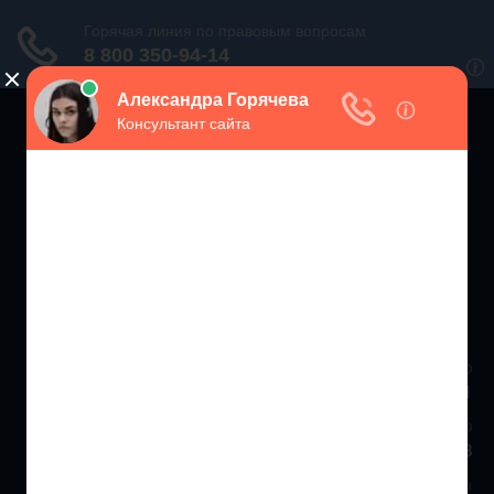
ЗАЩИТА ПРАВ
ПОТРЕБИТЕЛЕЙ РФ
Консультации экспертов по вопросам защиты прав потребителей
Москва и МО
+7 (499) 938-86-71
Санкт-Петербург и ЛО
+7 (812) 467-34-68
Все регионы