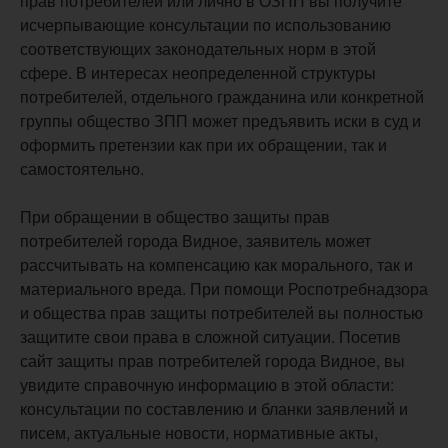
прав потребителей или лично в ОЗПП вы получите
исчерпывающие консультации по использованию
соответствующих законодательных норм в этой
сфере. В интересах неопределенной структуры
потребителей, отдельного гражданина или конкретной
группы общество ЗПП может предъявить иски в суд и
оформить претензии как при их обращении, так и
самостоятельно.
При обращении в общество защиты прав
потребителей города Видное, заявитель может
рассчитывать на компенсацию как морального, так и
материального вреда. При помощи Роспотребнадзора
и общества прав защиты потребителей вы полностью
защитите свои права в сложной ситуации. Посетив
сайт защиты прав потребителей города Видное, вы
увидите справочную информацию в этой области:
консультации по составлению и бланки заявлений и
писем, актуальные новости, нормативные акты,