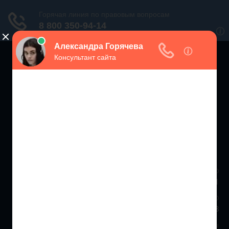
ЗАЩИТА ПРАВ
ПОТРЕБИТЕЛЕЙ РФ
Консультации экспертов по вопросам защиты прав потребителей
Москва и МО
+7 (499) 938-86-71
Санкт-Петербург и ЛО
+7 (812) 467-34-68
Все регионы