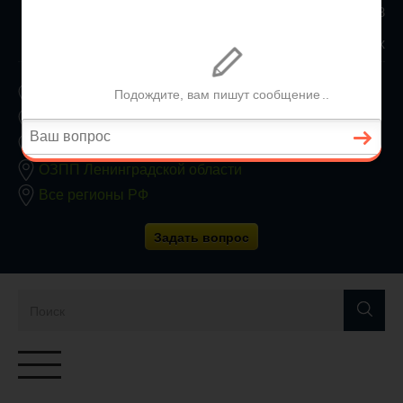
8 800 350 24 63
Заявки принимаются круглосуточно без выходных
ОЗПП Москвы
ОЗПП Московской области
ОЗПП Санкт-Петербурга
ОЗПП Ленинградской области
Все регионы РФ
Задать вопрос
Переключатель
навигации