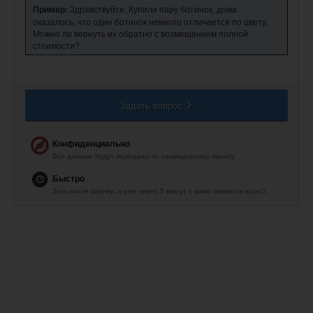
Пример:
Здравствуйте. Купили пару ботинок, дома
оказалось, что один ботинок немного отличается по цвету.
Можно ли вернуть их обратно с возмещением полной
стоимости?
Задать вопрос
Конфиденциально
Все данные будут переданы по защищенному каналу.
Быстро
Заполните форму, и уже через 5 минут с вами свяжется юрист.