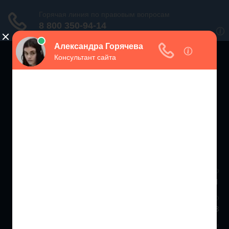
ЗАЩИТА ПРАВ
ПОТРЕБИТЕЛЕЙ РФ
Консультации экспертов по вопросам защиты прав потребителей
Москва и МО
+7 (499) 938-86-71
Санкт-Петербург и ЛО
+7 (812) 467-34-68
Все регионы