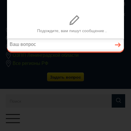
8 800 350 24 63
Заявки принимаются круглосуточно без выходных
ОЗПП Москвы
ОЗПП Московской области
ОЗПП Санкт-Петербурга
ОЗПП Ленинградской области
Все регионы РФ
Задать вопрос
Переключатель
навигации